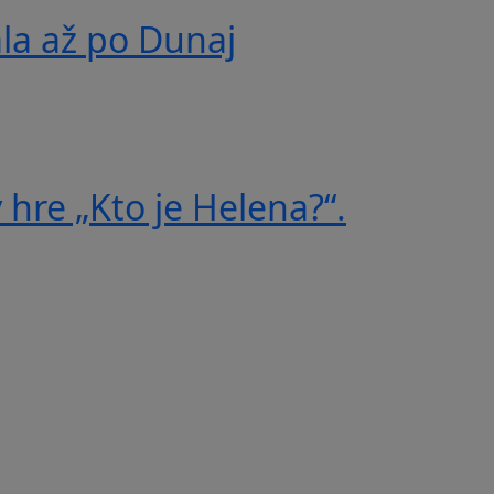
ala až po Dunaj
 hre „Kto je Helena?“.