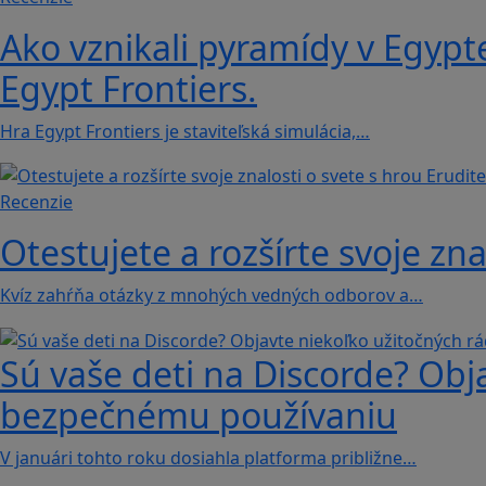
Ako vznikali pyramídy v Egypt
Egypt Frontiers.
Hra Egypt Frontiers je staviteľská simulácia,…
Recenzie
Otestujete a rozšírte svoje zna
Kvíz zahŕňa otázky z mnohých vedných odborov a…
Sú vaše deti na Discorde? Obj
bezpečnému používaniu
V januári tohto roku dosiahla platforma približne…