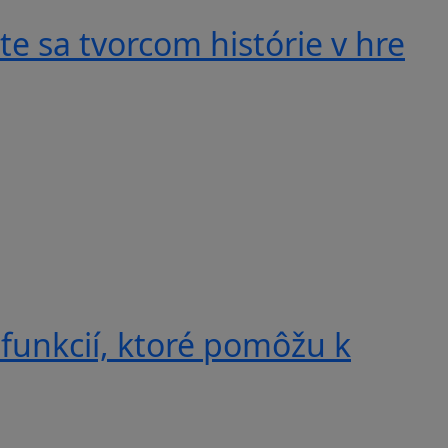
e sa tvorcom histórie v hre
 funkcií, ktoré pomôžu k