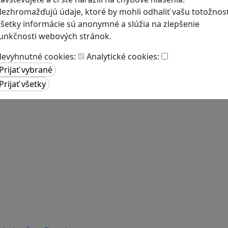
ezhromažďujú údaje, ktoré by mohli odhaliť vašu totožnosť
šetky informácie sú anonymné a slúžia na zlepšenie
unkčnosti webových stránok.
evyhnutné cookies:
Analytické cookies: