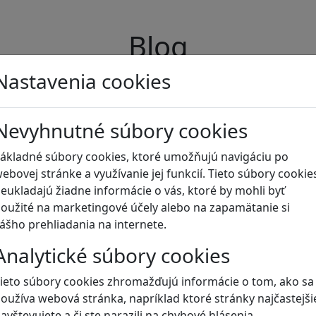
Blog
Nastavenia cookies
Nevyhnutné súbory cookies
ákladné súbory cookies, ktoré umožňujú navigáciu po
ebovej stránke a využívanie jej funkcií. Tieto súbory cookie
eukladajú žiadne informácie o vás, ktoré by mohli byť
oužité na marketingové účely alebo na zapamätanie si
ášho prehliadania na internete.
Analytické súbory cookies
ieto súbory cookies zhromažďujú informácie o tom, ako sa
oužíva webová stránka, napríklad ktoré stránky najčastejši
avštevujete a či ste narazili na chybové hlásenia.