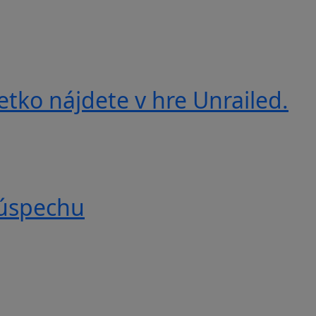
etko nájdete v hre Unrailed.
 úspechu