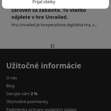
Naučíte sa spolupracovať v tíme a
zároveň sa zabavíte. To všetko
nájdete v hre Unrailed.
Hra Unrailed je kooperatívna digitálna hra, v…
1
2
Užitočné informácie
O nás
Blog
Darujte nám
2 %
Obchodné podmienky
Podmienky ochrany osobných údajov