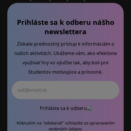
Prihláste sa k odberu nášho
newslettera
Získate prednostný prístup k informáciám o
našich aktivitách. Ukážeme vám, ako efektívne
využívať hry vo výučbe tak, aby boli pre
študentov motivujúce a prínosné.
Váš email
Prihláste sa k odberu
Kliknutím na "odoberať" súhlasíte so
spracovaním
osobných údajov.