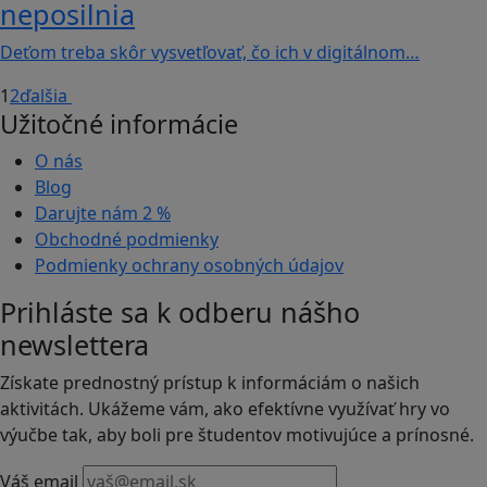
neposilnia
Deťom treba skôr vysvetľovať, čo ich v digitálnom…
1
2
ďalšia
Užitočné informácie
O nás
Blog
Darujte nám
2 %
Obchodné podmienky
Podmienky ochrany osobných údajov
Prihláste sa k odberu nášho
newslettera
Získate prednostný prístup k informáciám o našich
aktivitách. Ukážeme vám, ako efektívne využívať hry vo
výučbe tak, aby boli pre študentov motivujúce a prínosné.
Váš email