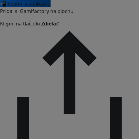
📲 Stiahni si aplikáciu
Pridaj si Gamifactory na plochu
Klepni na tlačidlo
Zdieľať