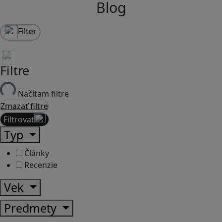
Blog
Filter
Filtre
Načítam filtre
Zmazať filtre
Filtrovať
Typ
Články
Recenzie
Vek
Predmety