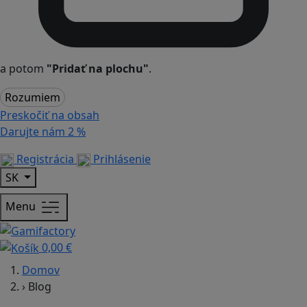
a potom
"Pridať na plochu"
.
Rozumiem
Preskočiť na obsah
Darujte nám
2 %
Registrácia
Prihlásenie
SK
Menu
0,00 €
Domov
›
Blog