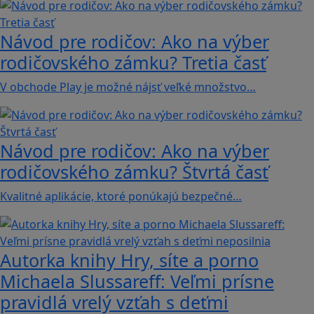
Návod pre rodičov: Ako na výber
rodičovského zámku? Tretia časť
V obchode Play je možné nájsť veľké množstvo…
Návod pre rodičov: Ako na výber
rodičovského zámku? Štvrtá časť
Kvalitné aplikácie, ktoré ponúkajú bezpečné…
Autorka knihy Hry, síte a porno
Michaela Slussareff: Veľmi prísne
pravidlá vrelý vzťah s deťmi