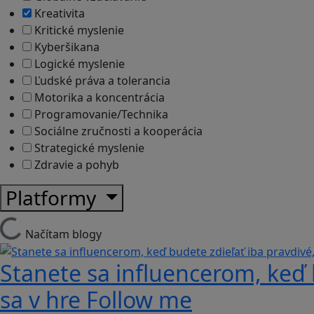
Kreativita
Kritické myslenie
Kyberšikana
Logické myslenie
Ľudské práva a tolerancia
Motorika a koncentrácia
Programovanie/Technika
Sociálne zručnosti a kooperácia
Strategické myslenie
Zdravie a pohyb
Platformy
Načítam blogy
Stanete sa influencerom, keď b
sa v hre Follow me