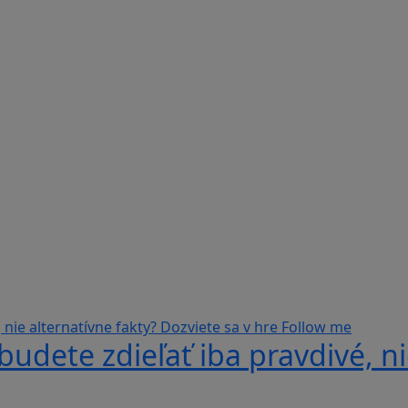
udete zdieľať iba pravdivé, ni