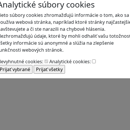
Analytické súbory cookies
ieto súbory cookies zhromažďujú informácie o tom, ako sa
oužíva webová stránka, napríklad ktoré stránky najčastejši
avštevujete a či ste narazili na chybové hlásenia.
ezhromažďujú údaje, ktoré by mohli odhaliť vašu totožnosť
šetky informácie sú anonymné a slúžia na zlepšenie
unkčnosti webových stránok.
evyhnutné cookies:
Analytické cookies: