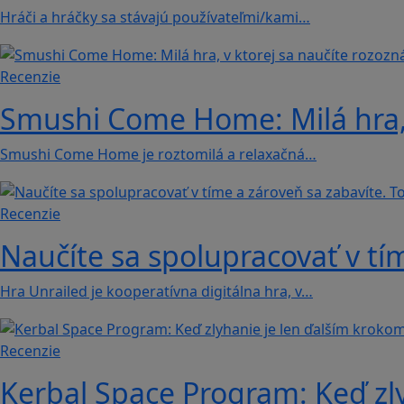
Hráči a hráčky sa stávajú používateľmi/kami…
Recenzie
Smushi Come Home: Milá hra, 
Smushi Come Home je roztomilá a relaxačná…
Recenzie
Naučíte sa spolupracovať v tím
Hra Unrailed je kooperatívna digitálna hra, v…
Recenzie
Kerbal Space Program: Keď zl