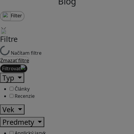
Blog
Filter
Filtre
Načítam filtre
Zmazať filtre
Filtrovať
Typ
Články
Recenzie
Vek
Predmety
Anglický jazyk