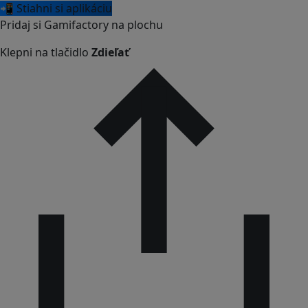
📲 Stiahni si aplikáciu
Pridaj si Gamifactory na plochu
Klepni na tlačidlo
Zdieľať