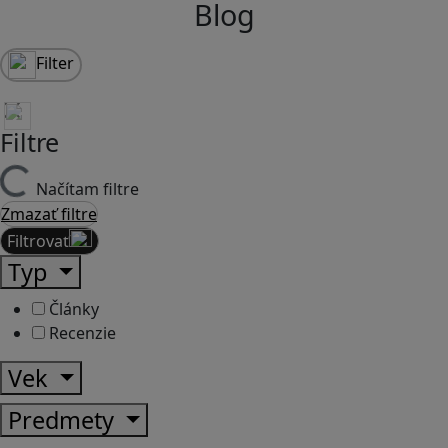
Blog
Filter
Filtre
Načítam filtre
Zmazať filtre
Filtrovať
Typ
Články
Recenzie
Vek
Predmety