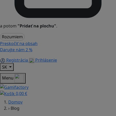
a potom
"Pridať na plochu"
.
Rozumiem
Preskočiť na obsah
Darujte nám
2 %
Registrácia
Prihlásenie
SK
Menu
0,00 €
Domov
›
Blog