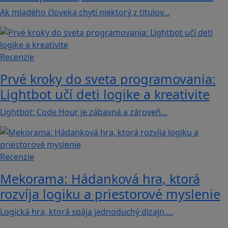
Ak mladého človeka chytí niektorý z titulov…
Recenzie
Prvé kroky do sveta programovania:
Lightbot učí deti logike a kreativite
Lightbot: Code Hour je zábavná a zároveň…
Recenzie
Mekorama: Hádanková hra, ktorá
rozvíja logiku a priestorové myslenie
Logická hra, ktorá spája jednoduchý dizajn,…