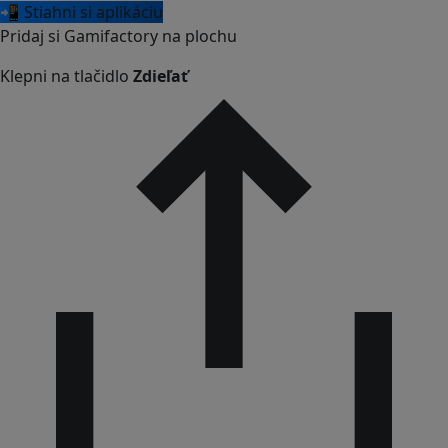
📲 Stiahni si aplikáciu
Pridaj si Gamifactory na plochu
Klepni na tlačidlo
Zdieľať