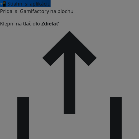
📲 Stiahni si aplikáciu
Pridaj si Gamifactory na plochu
Klepni na tlačidlo
Zdieľať