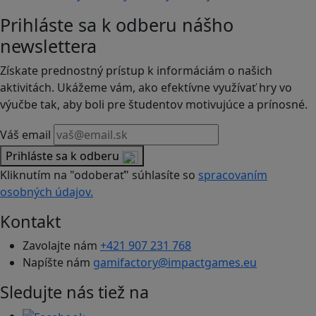
Prihláste sa k odberu nášho
newslettera
Získate prednostný prístup k informáciám o našich
aktivitách. Ukážeme vám, ako efektívne využívať hry vo
výučbe tak, aby boli pre študentov motivujúce a prínosné.
Váš email
Prihláste sa k odberu
Kliknutím na "odoberať" súhlasíte so
spracovaním
osobných údajov.
Kontakt
Zavolajte nám
+421 907 231 768
Napíšte nám
gamifactory@impactgames.eu
Sledujte nás tiež na