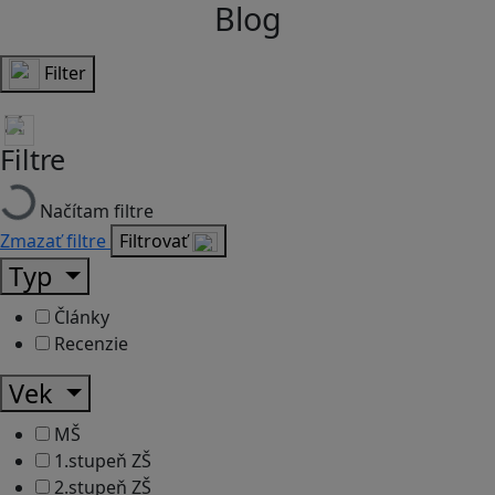
Blog
Filter
Filtre
Načítam filtre
Zmazať filtre
Filtrovať
Typ
Články
Recenzie
Vek
MŠ
1.stupeň ZŠ
2.stupeň ZŠ