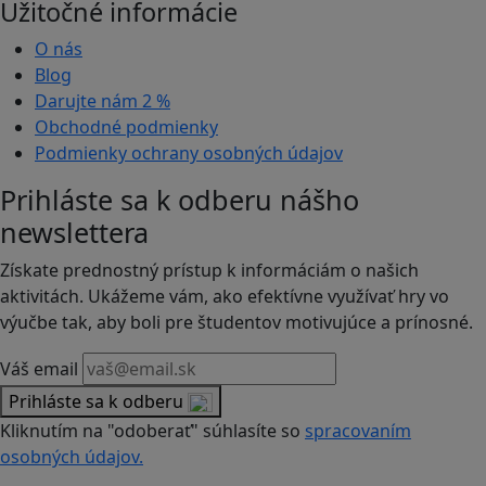
Užitočné informácie
O nás
Blog
Darujte nám
2 %
Obchodné podmienky
Podmienky ochrany osobných údajov
Prihláste sa k odberu nášho
newslettera
Získate prednostný prístup k informáciám o našich
aktivitách. Ukážeme vám, ako efektívne využívať hry vo
výučbe tak, aby boli pre študentov motivujúce a prínosné.
Váš email
Prihláste sa k odberu
Kliknutím na "odoberať" súhlasíte so
spracovaním
osobných údajov.