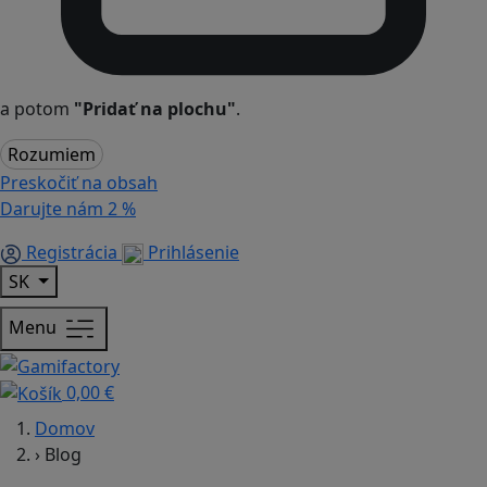
a potom
"Pridať na plochu"
.
Rozumiem
Preskočiť na obsah
Darujte nám
2 %
Registrácia
Prihlásenie
SK
Menu
0,00 €
Domov
›
Blog