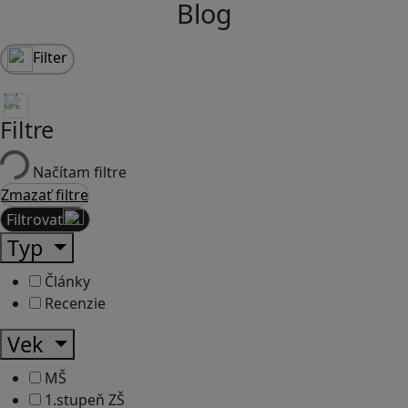
Blog
Filter
Filtre
Načítam filtre
Zmazať filtre
Filtrovať
Typ
Články
Recenzie
Vek
MŠ
1.stupeň ZŠ