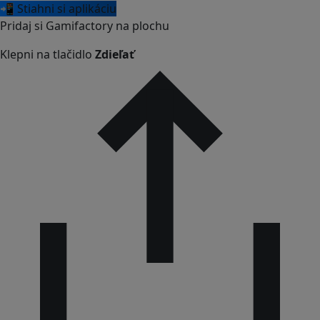
📲 Stiahni si aplikáciu
Pridaj si Gamifactory na plochu
Klepni na tlačidlo
Zdieľať