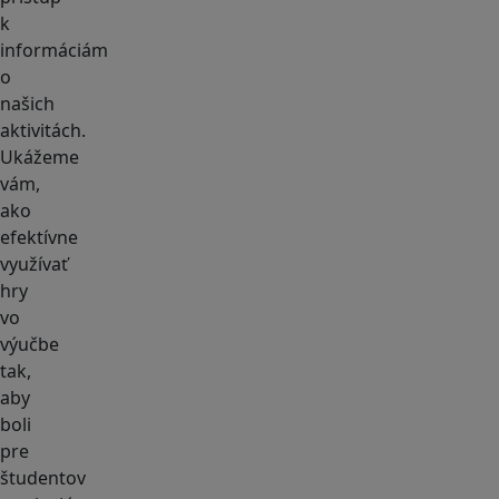
k
informáciám
o
našich
aktivitách.
Ukážeme
vám,
ako
efektívne
využívať
hry
vo
výučbe
tak,
aby
boli
pre
študentov