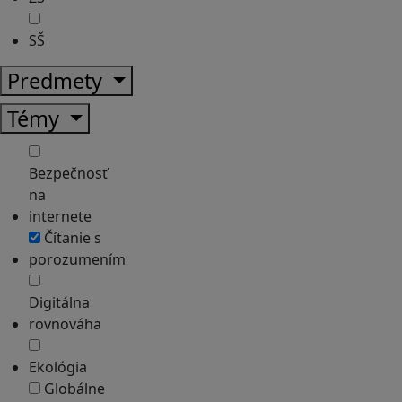
SŠ
Predmety
Témy
Bezpečnosť
na
internete
Čítanie s
porozumením
Digitálna
rovnováha
Ekológia
Globálne