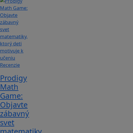
Recenzie
Prodigy
Math
Game:
Objavte
zábavný
svet
matematiky,