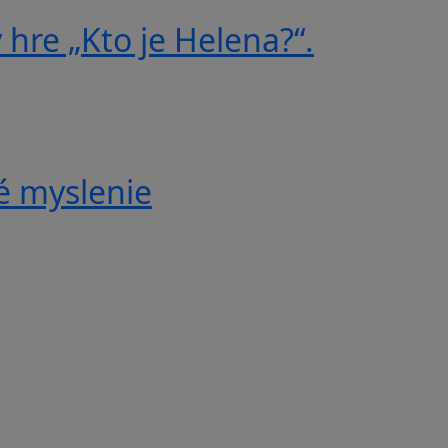
 hre „Kto je Helena?“.
é myslenie