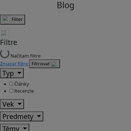
Blog
Filter
Filtre
Načítam filtre
Zmazať filtre
Filtrovať
Typ
Články
Recenzie
Vek
Predmety
Témy