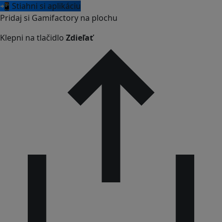
📲 Stiahni si aplikáciu
Pridaj si Gamifactory na plochu
Klepni na tlačidlo
Zdieľať