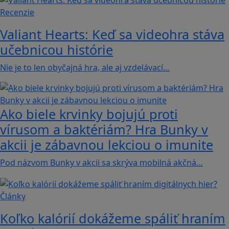
Recenzie
Valiant Hearts: Keď sa videohra stáva
učebnicou histórie
Nie je to len obyčajná hra, ale aj vzdelávací…
Ako biele krvinky bojujú proti
vírusom a baktériám? Hra Bunky v
akcii je zábavnou lekciou o imunite
Pod názvom Bunky v akcii sa skrýva mobilná akčná…
Články
Koľko kalórií dokážeme spáliť hraním