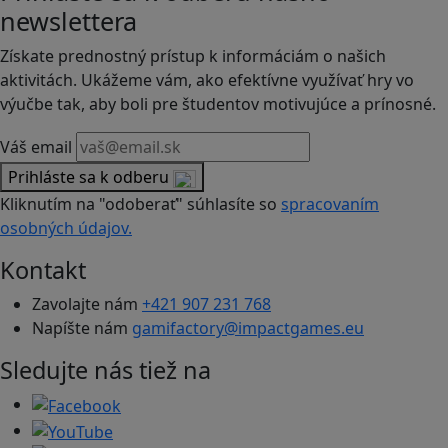
newslettera
Získate prednostný prístup k informáciám o našich
aktivitách. Ukážeme vám, ako efektívne využívať hry vo
výučbe tak, aby boli pre študentov motivujúce a prínosné.
Váš email
Prihláste sa k odberu
Kliknutím na "odoberať" súhlasíte so
spracovaním
osobných údajov.
Kontakt
Zavolajte nám
+421 907 231 768
Napíšte nám
gamifactory@impactgames.eu
Sledujte nás tiež na