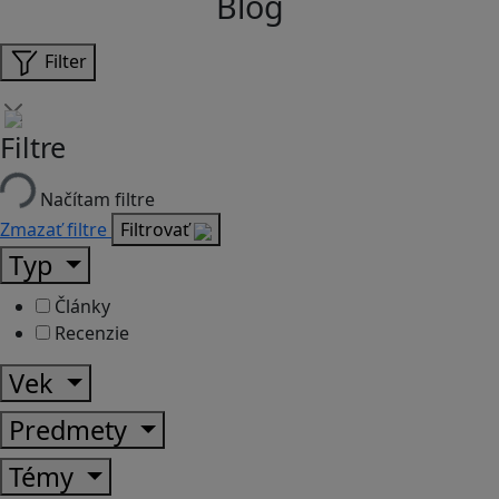
Blog
Filter
Filtre
Načítam filtre
Zmazať filtre
Filtrovať
Typ
Články
Recenzie
Vek
Predmety
Témy