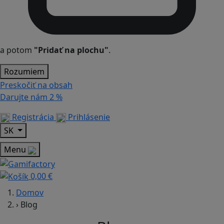
a potom
"Pridať na plochu"
.
Rozumiem
Preskočiť na obsah
Darujte nám
2 %
Registrácia
Prihlásenie
SK
Menu
0,00 €
Domov
›
Blog