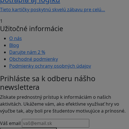
Tieto kartičky poskytnú skvelú zábavu pre celú…
1
Užitočné informácie
O nás
Blog
Darujte nám
2 %
Obchodné podmienky
Podmienky ochrany osobných údajov
Prihláste sa k odberu nášho
newslettera
Získate prednostný prístup k informáciám o našich
aktivitách. Ukážeme vám, ako efektívne využívať hry vo
výučbe tak, aby boli pre študentov motivujúce a prínosné.
Váš email