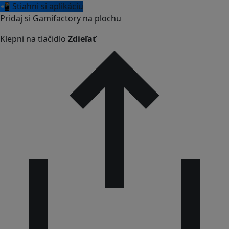
📲 Stiahni si aplikáciu
Pridaj si Gamifactory na plochu
Klepni na tlačidlo
Zdieľať