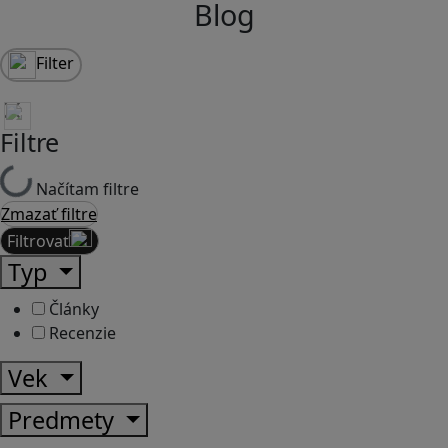
Blog
Filter
Filtre
Načítam filtre
Zmazať filtre
Filtrovať
Typ
Články
Recenzie
Vek
Predmety