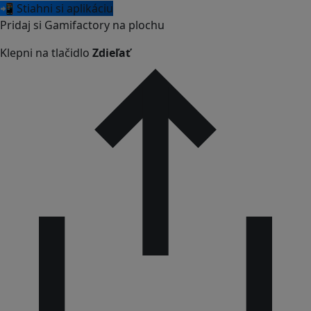
📲 Stiahni si aplikáciu
Pridaj si Gamifactory na plochu
Klepni na tlačidlo
Zdieľať