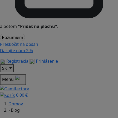
a potom
"Pridať na plochu"
.
Rozumiem
Preskočiť na obsah
Darujte nám
2 %
Registrácia
Prihlásenie
SK
Menu
0,00 €
Domov
›
Blog