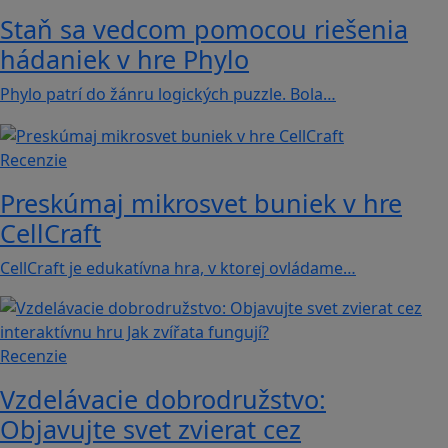
Staň sa vedcom pomocou riešenia
hádaniek v hre Phylo
Phylo patrí do žánru logických puzzle. Bola…
Recenzie
Preskúmaj mikrosvet buniek v hre
CellCraft
CellCraft je edukatívna hra, v ktorej ovládame…
Recenzie
Vzdelávacie dobrodružstvo:
Objavujte svet zvierat cez