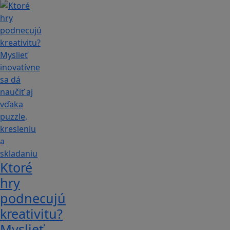
Ktoré
hry
podnecujú
kreativitu?
Myslieť