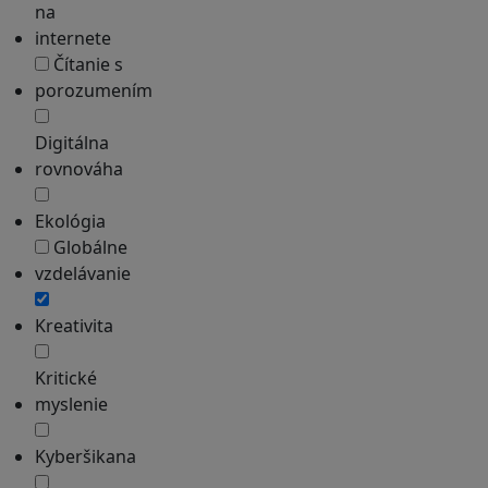
na
internete
Čítanie s
porozumením
Digitálna
rovnováha
Ekológia
Globálne
vzdelávanie
Kreativita
Kritické
myslenie
Kyberšikana