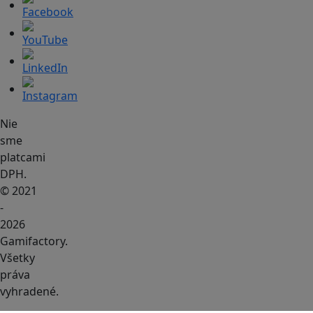
Nie
sme
platcami
DPH.
© 2021
-
2026
Gamifactory.
Všetky
práva
vyhradené.