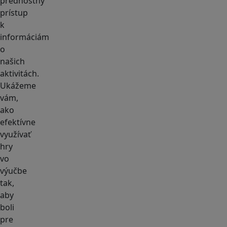
prednostný
prístup
k
informáciám
o
našich
aktivitách.
Ukážeme
vám,
ako
efektívne
využívať
hry
vo
výučbe
tak,
aby
boli
pre