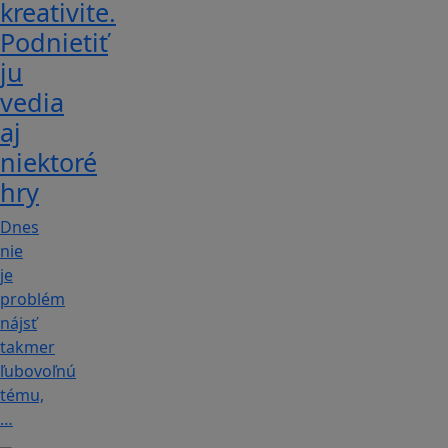
kreativite.
Podnietiť
ju
vedia
aj
niektoré
hry
Dnes
nie
je
problém
nájsť
takmer
ľubovoľnú
tému,
…