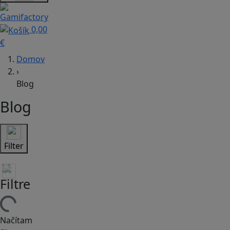
0,00
€
Domov
›
Blog
Blog
Filter
Filtre
Načítam