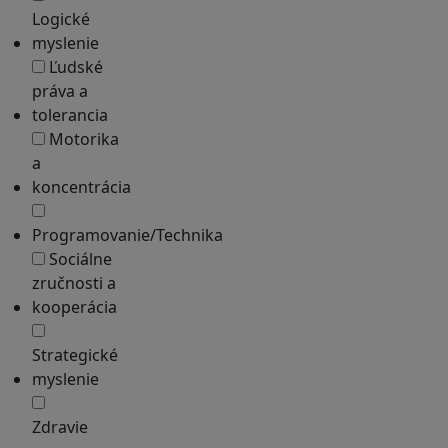
Logické
myslenie
Ľudské
práva a
tolerancia
Motorika
a
koncentrácia
Programovanie/Technika
Sociálne
zručnosti a
kooperácia
Strategické
myslenie
Zdravie