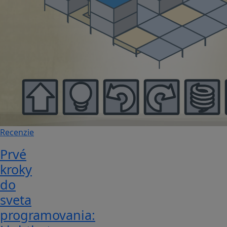
Recenzie
Prvé
kroky
do
sveta
programovania: