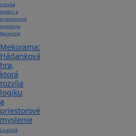
Recenzie
Mekorama:
Hádanková
hra,
ktorá
rozvíja
logiku
a
priestorové
myslenie
Logická