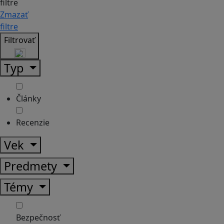
filtre
Zmazať
filtre
Filtrovať
Typ
Články
Recenzie
Vek
Predmety
Témy
Bezpečnosť