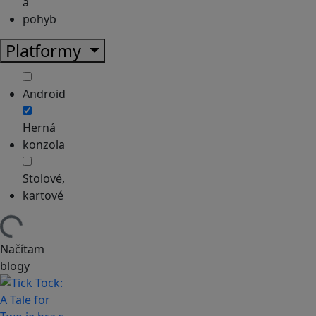
a
pohyb
Platformy
Android
Herná
konzola
Stolové,
kartové
Načítam
blogy