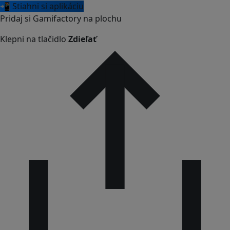
📲 Stiahni si aplikáciu
Pridaj si Gamifactory na plochu
Klepni na tlačidlo
Zdieľať