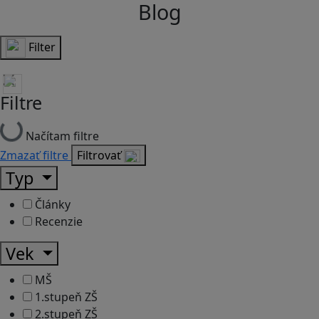
Blog
Filter
Filtre
Načítam filtre
Zmazať filtre
Filtrovať
Typ
Články
Recenzie
Vek
MŠ
1.stupeň ZŠ
2.stupeň ZŠ