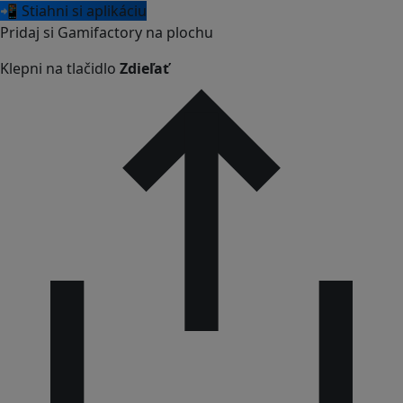
📲 Stiahni si aplikáciu
Pridaj si Gamifactory na plochu
Klepni na tlačidlo
Zdieľať