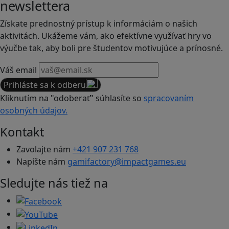
newslettera
Získate prednostný prístup k informáciám o našich
aktivitách. Ukážeme vám, ako efektívne využívať hry vo
výučbe tak, aby boli pre študentov motivujúce a prínosné.
Váš email
Prihláste sa k odberu
Kliknutím na "odoberať" súhlasíte so
spracovaním
osobných údajov.
Kontakt
Zavolajte nám
+421 907 231 768
Napíšte nám
gamifactory@impactgames.eu
Sledujte nás tiež na