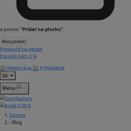
a potom
"Pridať na plochu"
.
Rozumiem
Preskočiť na obsah
Darujte nám
2 %
Registrácia
Prihlásenie
SK
Menu
0,00 €
Domov
›
Blog