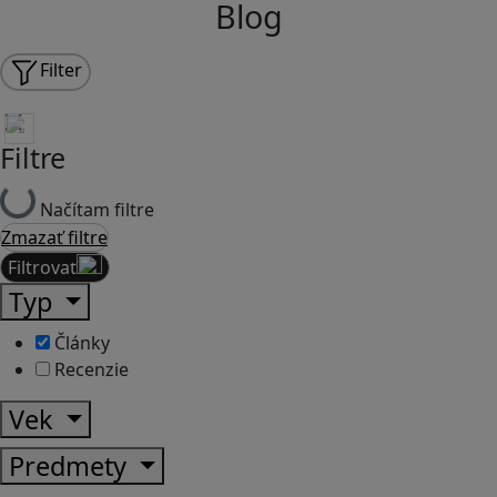
Blog
Filter
Filtre
Načítam filtre
Zmazať filtre
Filtrovať
Typ
Články
Recenzie
Vek
Predmety