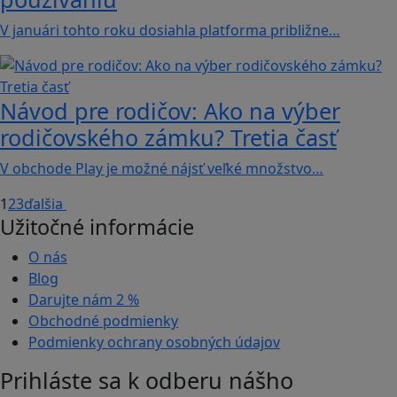
V januári tohto roku dosiahla platforma približne…
Návod pre rodičov: Ako na výber
rodičovského zámku? Tretia časť
V obchode Play je možné nájsť veľké množstvo…
1
2
3
ďalšia
Užitočné informácie
O nás
Blog
Darujte nám
2 %
Obchodné podmienky
Podmienky ochrany osobných údajov
Prihláste sa k odberu nášho