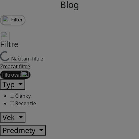
Blog
Filter
Filtre
Načítam filtre
Zmazať filtre
Filtrovať
Typ
Články
Recenzie
Vek
Predmety