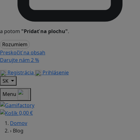
a potom
"Pridať na plochu"
.
Rozumiem
Preskočiť na obsah
Darujte nám
2 %
Registrácia
Prihlásenie
SK
Menu
0,00 €
Domov
›
Blog