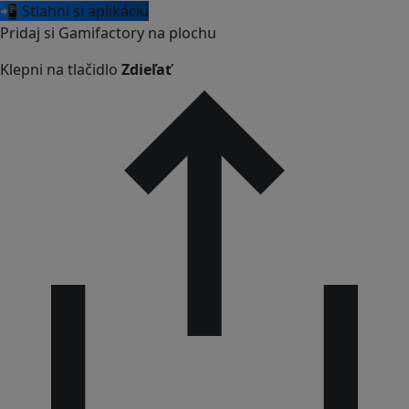
📲 Stiahni si aplikáciu
Pridaj si Gamifactory na plochu
Klepni na tlačidlo
Zdieľať