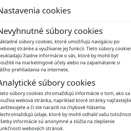
Nastavenia cookies
Blog
Nevyhnutné súbory cookies
ákladné súbory cookies, ktoré umožňujú navigáciu po
ebovej stránke a využívanie jej funkcií. Tieto súbory cookie
eukladajú žiadne informácie o vás, ktoré by mohli byť
oužité na marketingové účely alebo na zapamätanie si
ášho prehliadania na internete.
Analytické súbory cookies
ieto súbory cookies zhromažďujú informácie o tom, ako sa
oužíva webová stránka, napríklad ktoré stránky najčastejši
avštevujete a či ste narazili na chybové hlásenia.
ezhromažďujú údaje, ktoré by mohli odhaliť vašu totožnosť
šetky informácie sú anonymné a slúžia na zlepšenie
unkčnosti webových stránok.