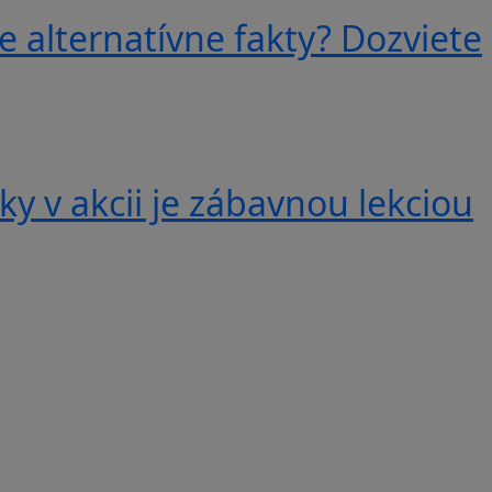
e alternatívne fakty? Dozviete
y v akcii je zábavnou lekciou