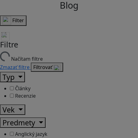
Blog
Filter
Filtre
Načítam filtre
Zmazať filtre
Filtrovať
Typ
Články
Recenzie
Vek
Predmety
Anglický jazyk