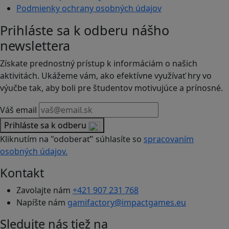
Podmienky ochrany osobných údajov
Prihláste sa k odberu nášho
newslettera
Získate prednostný prístup k informáciám o našich
aktivitách. Ukážeme vám, ako efektívne využívať hry vo
výučbe tak, aby boli pre študentov motivujúce a prínosné.
Váš email
Prihláste sa k odberu
Kliknutím na "odoberať" súhlasíte so
spracovaním
osobných údajov.
Kontakt
Zavolajte nám
+421 907 231 768
Napíšte nám
gamifactory@impactgames.eu
Sledujte nás tiež na