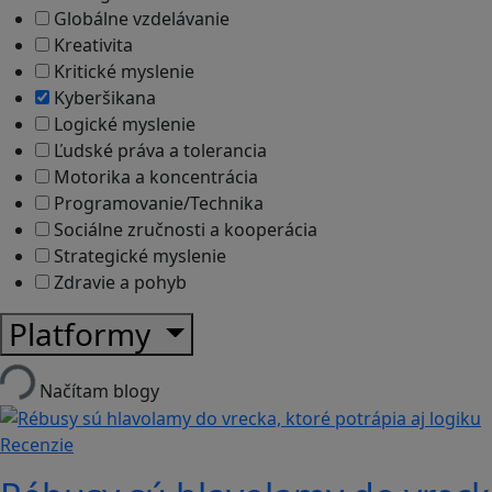
Globálne vzdelávanie
Kreativita
Kritické myslenie
Kyberšikana
Logické myslenie
Ľudské práva a tolerancia
Motorika a koncentrácia
Programovanie/Technika
Sociálne zručnosti a kooperácia
Strategické myslenie
Zdravie a pohyb
Platformy
Načítam blogy
Recenzie