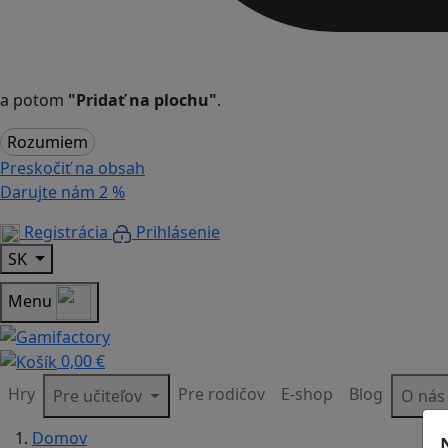
a potom
"Pridať na plochu"
.
Rozumiem
Preskočiť na obsah
Darujte nám
2 %
Registrácia
Prihlásenie
SK
Menu
0,00 €
Hry
Pre rodičov
E-shop
Blog
Pre učiteľov
O ná
Domov