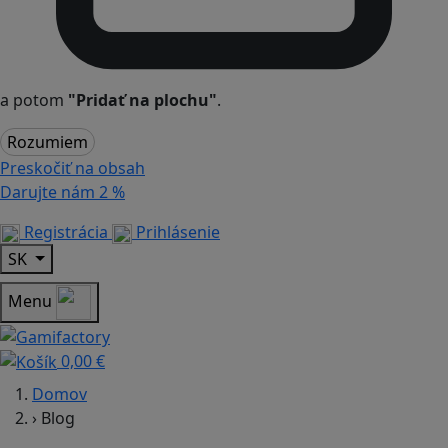
a potom
"Pridať na plochu"
.
Rozumiem
Preskočiť na obsah
Darujte nám
2 %
Registrácia
Prihlásenie
SK
Menu
0,00 €
Domov
›
Blog