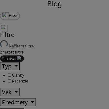
Blog
Filter
Filtre
Načítam filtre
Zmazať filtre
Filtrovať
Typ
Články
Recenzie
Vek
Predmety