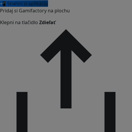
📲 Stiahni si aplikáciu
Pridaj si Gamifactory na plochu
Klepni na tlačidlo
Zdieľať