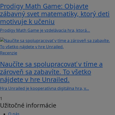
Prodigy Math Game: Objavte
zábavný svet matematiky, ktorý deti
motivuje k učeniu
Prodigy Math Game je vzdelávacia hra, ktorá…
Recenzie
Naučíte sa spolupracovať v tíme a
zároveň sa zabavíte. To všetko
nájdete v hre Unrailed.
Hra Unrailed je kooperatívna digitálna hra, v…
1
Užitočné informácie
O nás