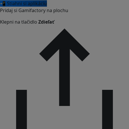
📲 Stiahni si aplikáciu
Pridaj si Gamifactory na plochu
Klepni na tlačidlo
Zdieľať