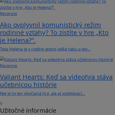
Recenzie
Ako ovplyvnil komunistický režim
rodinné vzťahy? To zistíte v hre „Kto
je Helena?“.
Teta Helena je v rodine jedno veľké tabu a len…
Recenzie
Valiant Hearts: Keď sa videohra stáva
učebnicou histórie
Nie je to len obyčajná hra, ale aj vzdelávací…
1
Užitočné informácie