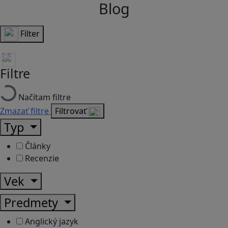
Blog
Filter
Filtre
Načítam filtre
Zmazať filtre
Filtrovať
Typ
Články
Recenzie
Vek
Predmety
Anglický jazyk