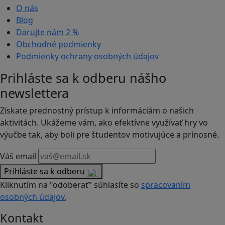
O nás
Blog
Darujte nám
2 %
Obchodné podmienky
Podmienky ochrany osobných údajov
Prihláste sa k odberu nášho
newslettera
Získate prednostný prístup k informáciám o našich
aktivitách. Ukážeme vám, ako efektívne využívať hry vo
výučbe tak, aby boli pre študentov motivujúce a prínosné.
Váš email
Prihláste sa k odberu
Kliknutím na "odoberať" súhlasíte so
spracovaním
osobných údajov.
Kontakt