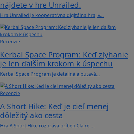
nájdete v hre Unrailed.
Hra Unrailed je kooperatívna digitálna hra, v…
Recenzie
Kerbal Space Program: Keď zlyhanie
je len ďalším krokom k úspechu
Kerbal Space Program je detailná a pútavá…
Recenzie
A Short Hike: Keď je cieľ menej
dôležitý ako cesta
Hra A Short Hike rozpráva príbeh Claire,…