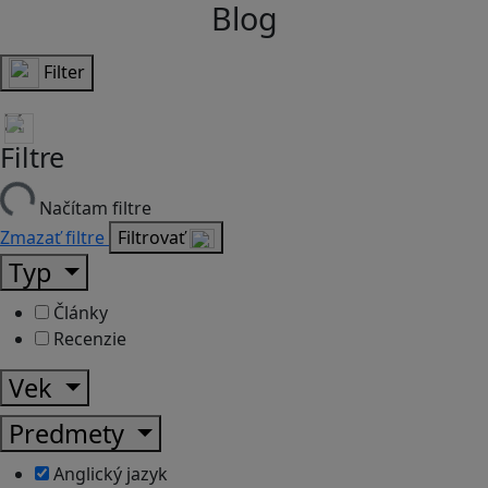
Blog
Filter
Filtre
Načítam filtre
Zmazať filtre
Filtrovať
Typ
Články
Recenzie
Vek
Predmety
Anglický jazyk