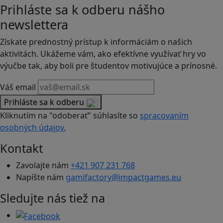
Prihláste sa k odberu nášho
newslettera
Získate prednostný prístup k informáciám o našich
aktivitách. Ukážeme vám, ako efektívne využívať hry vo
výučbe tak, aby boli pre študentov motivujúce a prínosné.
Váš email
Prihláste sa k odberu
Kliknutím na "odoberať" súhlasíte so
spracovaním
osobných údajov.
Kontakt
Zavolajte nám
+421 907 231 768
Napíšte nám
gamifactory@impactgames.eu
Sledujte nás tiež na