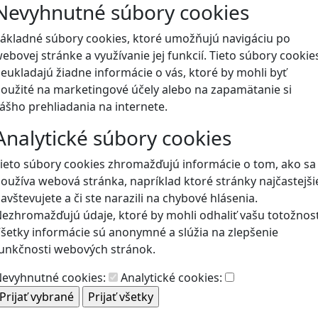
Nevyhnutné súbory cookies
Blog
ákladné súbory cookies, ktoré umožňujú navigáciu po
ebovej stránke a využívanie jej funkcií. Tieto súbory cookie
eukladajú žiadne informácie o vás, ktoré by mohli byť
oužité na marketingové účely alebo na zapamätanie si
ášho prehliadania na internete.
Analytické súbory cookies
ieto súbory cookies zhromažďujú informácie o tom, ako sa
oužíva webová stránka, napríklad ktoré stránky najčastejši
avštevujete a či ste narazili na chybové hlásenia.
ezhromažďujú údaje, ktoré by mohli odhaliť vašu totožnosť
šetky informácie sú anonymné a slúžia na zlepšenie
unkčnosti webových stránok.
evyhnutné cookies:
Analytické cookies: