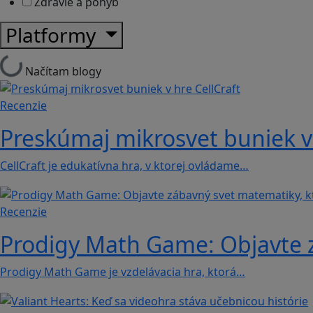
Zdravie a pohyb
Platformy
Načítam blogy
Recenzie
Preskúmaj mikrosvet buniek v 
CellCraft je edukatívna hra, v ktorej ovládame…
Recenzie
Prodigy Math Game: Objavte z
Prodigy Math Game je vzdelávacia hra, ktorá…