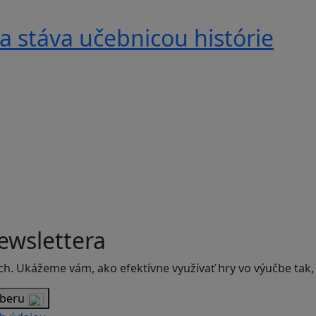
a stáva učebnicou histórie
ewslettera
ch. Ukážeme vám, ako efektívne využívať hry vo výučbe tak,
dberu