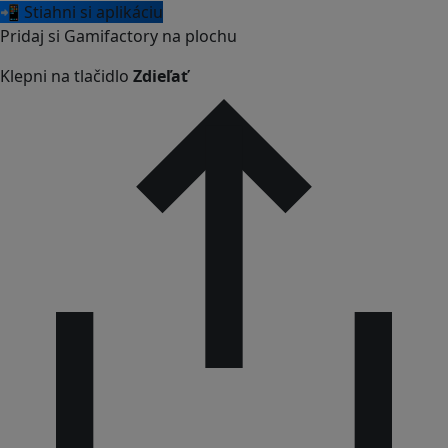
📲 Stiahni si aplikáciu
Pridaj si Gamifactory na plochu
Klepni na tlačidlo
Zdieľať