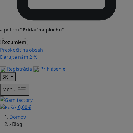
a potom
"Pridať na plochu"
.
Rozumiem
Preskočiť na obsah
Darujte nám
2 %
Registrácia
Prihlásenie
SK
Menu
0,00 €
Domov
›
Blog