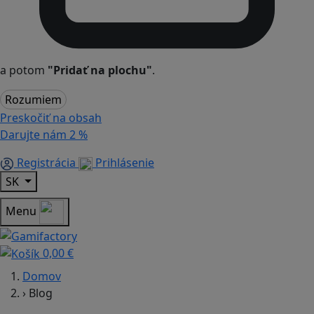
a potom
"Pridať na plochu"
.
Rozumiem
Preskočiť na obsah
Darujte nám
2 %
Registrácia
Prihlásenie
SK
Menu
0,00 €
Domov
›
Blog