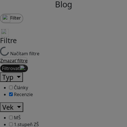
Blog
Filter
Filtre
Načítam filtre
Zmazať filtre
Filtrovať
Typ
Články
Recenzie
Vek
MŠ
1.stupeň ZŠ