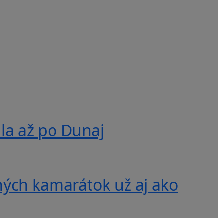
ala až po Dunaj
ných kamarátok už aj ako