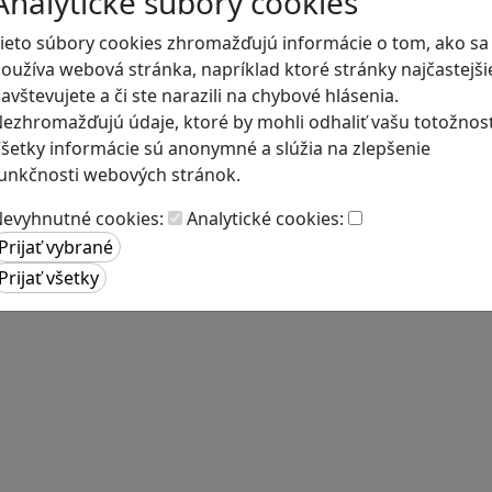
Analytické súbory cookies
ieto súbory cookies zhromažďujú informácie o tom, ako sa
oužíva webová stránka, napríklad ktoré stránky najčastejši
avštevujete a či ste narazili na chybové hlásenia.
ezhromažďujú údaje, ktoré by mohli odhaliť vašu totožnosť
šetky informácie sú anonymné a slúžia na zlepšenie
unkčnosti webových stránok.
evyhnutné cookies:
Analytické cookies: