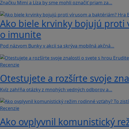
Značku Mimi a Líza by sme mohli označiť priam za…
Ako biele krvinky bojujú proti
o imunite
Pod názvom Bunky v akcii sa skrýva mobilná akčná…
Recenzie
Otestujete a rozšírte svoje zna
Kvíz zahŕňa otázky z mnohých vedných odborov a…
Recenzie
Ako ovplyvnil komunistický rež