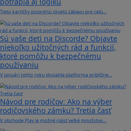
potrápia aj logiku
Tieto kartičky poskytnú skvelú zábavu pre celú…
Sú vaše deti na Discorde? Objavte
niekoľko užitočných rád a funkcií,
ktoré pomôžu k bezpečnému
používaniu
V januári tohto roku dosiahla platforma približne…
Návod pre rodičov: Ako na výber
rodičovského zámku? Tretia časť
V obchode Play je možné nájsť veľké množstvo…