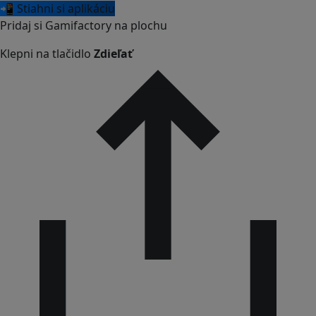
📲 Stiahni si aplikáciu
Pridaj si Gamifactory na plochu
Klepni na tlačidlo
Zdieľať