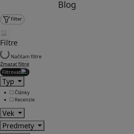
Blog
Filter
Filtre
Načítam filtre
Zmazať filtre
Filtrovať
Typ
Články
Recenzie
Vek
Predmety