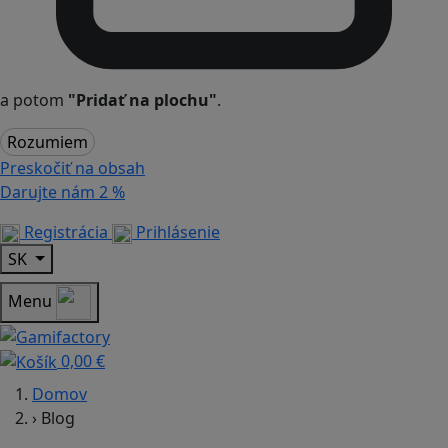
a potom
"Pridať na plochu"
.
Rozumiem
Preskočiť na obsah
Darujte nám
2 %
Registrácia
Prihlásenie
SK
Menu
0,00 €
Domov
›
Blog