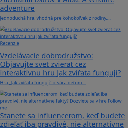
adventure
Jednoduchá hra, vhodná pre kohokoľvek z rodiny,…
Recenzie
Vzdelávacie dobrodružstvo:
Objavujte svet zvierat cez
interaktívnu hru Jak zvířata fungují?
Hra „Jak zvířata fungují“ otvára deťom…
Stanete sa influencerom, keď budete
zdieľať iba pravdivé, nie alternatívne