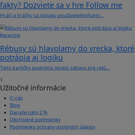
fakty? Dozviete sa v hre Follow me
Hráči a hráčky sa stávajú používateľmi/kami…
Recenzie
Rébusy sú hlavolamy do vrecka, ktoré
potrápia aj logiku
Tieto kartičky poskytnú skvelú zábavu pre celú…
1
Užitočné informácie
O nás
Blog
Darujte nám
2 %
Obchodné podmienky
Podmienky ochrany osobných údajov