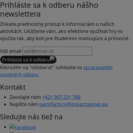
Prihláste sa k odberu nášho
newslettera
Získate prednostný prístup k informáciám o našich
aktivitách. Ukážeme vám, ako efektívne využívať hry vo
výučbe tak, aby boli pre študentov motivujúce a prínosné.
Váš email
Prihláste sa k odberu
Kliknutím na "odoberať" súhlasíte so
spracovaním
osobných údajov.
Kontakt
Zavolajte nám
+421 907 231 768
Napíšte nám
gamifactory@impactgames.eu
Sledujte nás tiež na