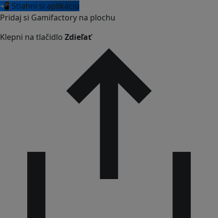
📲 Stiahni si aplikáciu
Pridaj si Gamifactory na plochu
Klepni na tlačidlo
Zdieľať