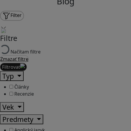
Blog
Filter
Filtre
Načítam filtre
Zmazať filtre
Filtrovať
Typ
Články
Recenzie
Vek
Predmety
Anglický jazyk