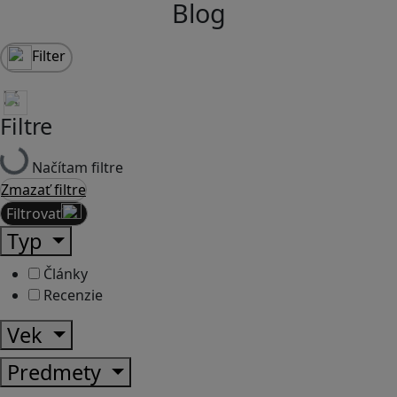
Blog
Filter
Filtre
Načítam filtre
Zmazať filtre
Filtrovať
Typ
Články
Recenzie
Vek
Predmety