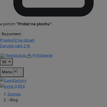
a potom
"Pridať na plochu"
.
Rozumiem
Preskočiť na obsah
Darujte nám
2 %
Registrácia
Prihlásenie
SK
Menu
0,00 €
Domov
›
Blog