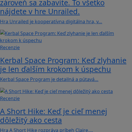
zároveň sa zabavíte. To všetko
nájdete v hre Unrailed.
Hra Unrailed je kooperatívna digitálna hra, v…
Recenzie
Kerbal Space Program: Keď zlyhanie
je len ďalším krokom k úspechu
Kerbal Space Program je detailná a pútavá…
Recenzie
A Short Hike: Keď je cieľ menej
dôležitý ako cesta
Hra A Short Hike rozpráva príbeh Claire,…