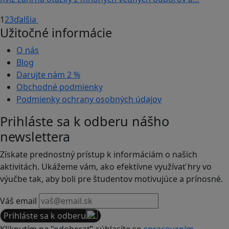
1
2
3
ďalšia
Užitočné informácie
O nás
Blog
Darujte nám
2 %
Obchodné podmienky
Podmienky ochrany osobných údajov
Prihláste sa k odberu nášho
newslettera
Získate prednostný prístup k informáciám o našich
aktivitách. Ukážeme vám, ako efektívne využívať hry vo
výučbe tak, aby boli pre študentov motivujúce a prínosné.
Váš email
Prihláste sa k odberu