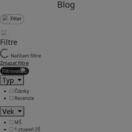
Blog
Filter
Filtre
Načítam filtre
Zmazať filtre
Filtrovať
Typ
Články
Recenzie
Vek
MŠ
1.stupeň ZŠ