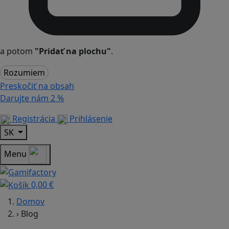
a potom
"Pridať na plochu"
.
Rozumiem
Preskočiť na obsah
Darujte nám
2 %
Registrácia
Prihlásenie
SK
Menu
0,00 €
Domov
›
Blog