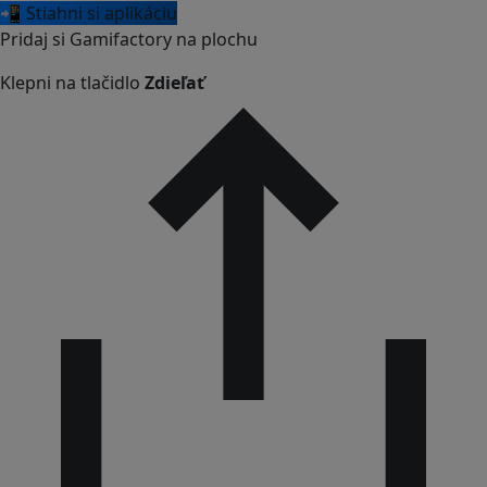
📲 Stiahni si aplikáciu
Pridaj si Gamifactory na plochu
Klepni na tlačidlo
Zdieľať