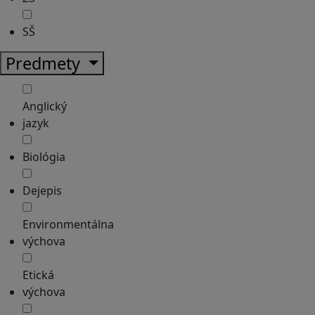
SŠ
Predmety
Anglický
jazyk
Biológia
Dejepis
Environmentálna
výchova
Etická
výchova