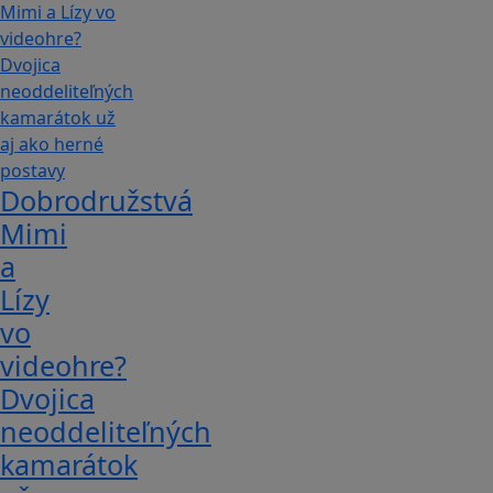
Dobrodružstvá
Mimi
a
Lízy
vo
videohre?
Dvojica
neoddeliteľných
kamarátok