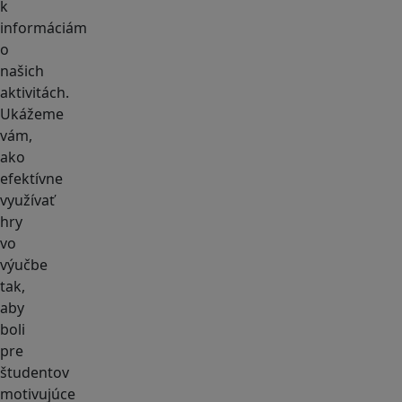
k
informáciám
o
našich
aktivitách.
Ukážeme
vám,
ako
efektívne
využívať
hry
vo
výučbe
tak,
aby
boli
pre
študentov
motivujúce