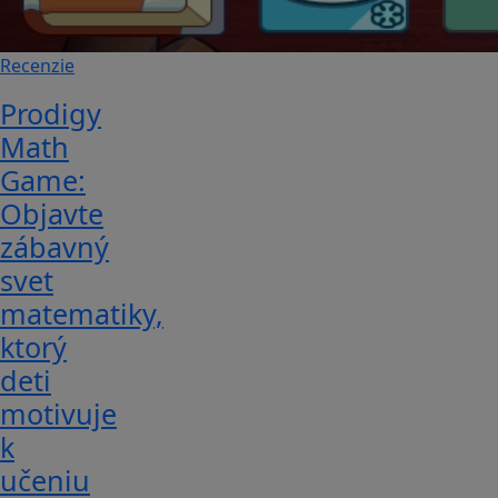
Recenzie
Prodigy
Math
Game:
Objavte
zábavný
svet
matematiky,
ktorý
deti
motivuje
k
učeniu