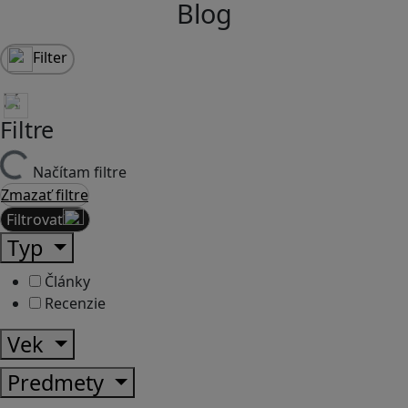
Blog
Filter
Filtre
Načítam filtre
Zmazať filtre
Filtrovať
Typ
Články
Recenzie
Vek
Predmety