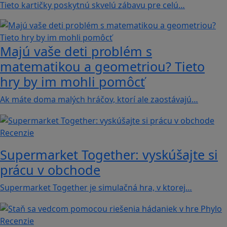
Tieto kartičky poskytnú skvelú zábavu pre celú…
Majú vaše deti problém s
matematikou a geometriou? Tieto
hry by im mohli pomôcť
Ak máte doma malých hráčov, ktorí ale zaostávajú…
Recenzie
Supermarket Together: vyskúšajte si
prácu v obchode
Supermarket Together je simulačná hra, v ktorej…
Recenzie