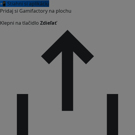
📲 Stiahni si aplikáciu
Pridaj si Gamifactory na plochu
Klepni na tlačidlo
Zdieľať