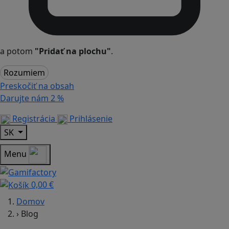
a potom
"Pridať na plochu"
.
Rozumiem
Preskočiť na obsah
Darujte nám
2 %
Registrácia
Prihlásenie
SK
Menu
0,00 €
Domov
›
Blog