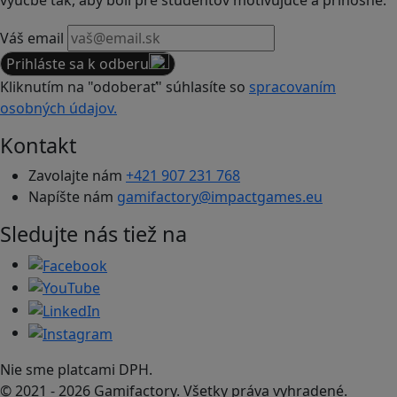
Váš email
Prihláste sa k odberu
Kliknutím na "odoberať" súhlasíte so
spracovaním
osobných údajov.
Kontakt
Zavolajte nám
+421 907 231 768
Napíšte nám
gamifactory@impactgames.eu
Sledujte nás tiež na
Nie sme platcami DPH.
© 2021 - 2026 Gamifactory. Všetky práva vyhradené.