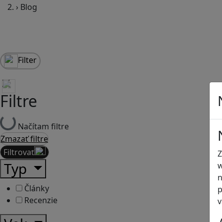
›
Blog
Filter
Filtre
Načítam filtre
Zmazať filtre
Filtrovať
Z
Typ
w
n
Články
p
Recenzie
v