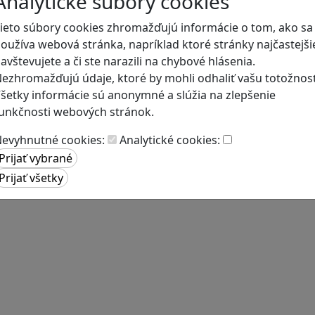
Analytické súbory cookies
ieto súbory cookies zhromažďujú informácie o tom, ako sa
oužíva webová stránka, napríklad ktoré stránky najčastejši
avštevujete a či ste narazili na chybové hlásenia.
ezhromažďujú údaje, ktoré by mohli odhaliť vašu totožnosť
šetky informácie sú anonymné a slúžia na zlepšenie
unkčnosti webových stránok.
evyhnutné cookies:
Analytické cookies: