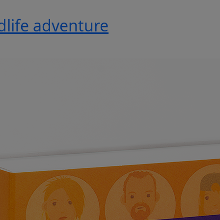
ldlife adventure