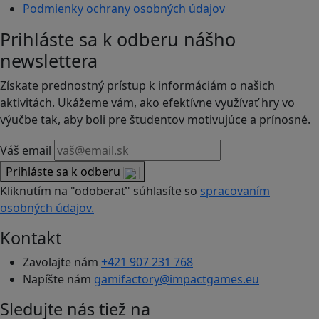
Podmienky ochrany osobných údajov
Prihláste sa k odberu nášho
newslettera
Získate prednostný prístup k informáciám o našich
aktivitách. Ukážeme vám, ako efektívne využívať hry vo
výučbe tak, aby boli pre študentov motivujúce a prínosné.
Váš email
Prihláste sa k odberu
Kliknutím na "odoberať" súhlasíte so
spracovaním
osobných údajov.
Kontakt
Zavolajte nám
+421 907 231 768
Napíšte nám
gamifactory@impactgames.eu
Sledujte nás tiež na