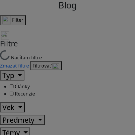
Blog
Filter
Filtre
Načítam filtre
Zmazať filtre
Filtrovať
Typ
Články
Recenzie
Vek
Predmety
Témy