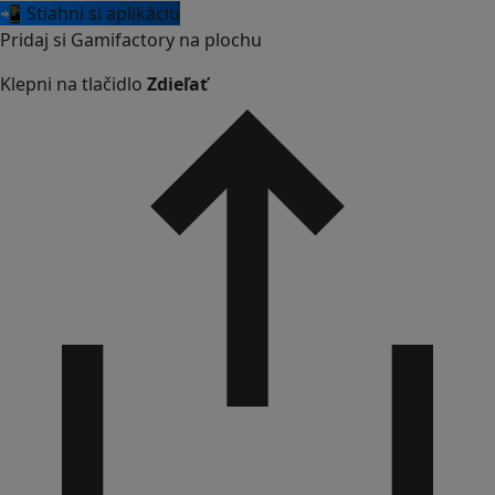
📲 Stiahni si aplikáciu
Pridaj si Gamifactory na plochu
Klepni na tlačidlo
Zdieľať