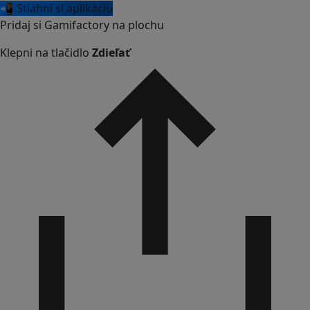
📲 Stiahni si aplikáciu
Pridaj si Gamifactory na plochu
Klepni na tlačidlo
Zdieľať