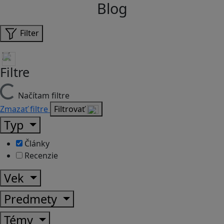
Blog
Filter
Filtre
Načítam filtre
Zmazať filtre
Filtrovať
Typ
Články
Recenzie
Vek
Predmety
Témy