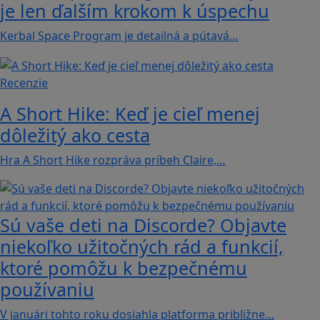
je len ďalším krokom k úspechu
Kerbal Space Program je detailná a pútavá…
Recenzie
A Short Hike: Keď je cieľ menej
dôležitý ako cesta
Hra A Short Hike rozpráva príbeh Claire,…
Sú vaše deti na Discorde? Objavte
niekoľko užitočných rád a funkcií,
ktoré pomôžu k bezpečnému
používaniu
V januári tohto roku dosiahla platforma približne…