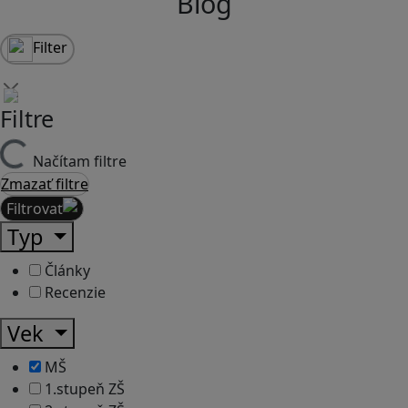
Blog
Filter
Filtre
Načítam filtre
Zmazať filtre
Filtrovať
Typ
Články
Recenzie
Vek
MŠ
1.stupeň ZŠ