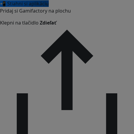
📲 Stiahni si aplikáciu
Pridaj si Gamifactory na plochu
Klepni na tlačidlo
Zdieľať