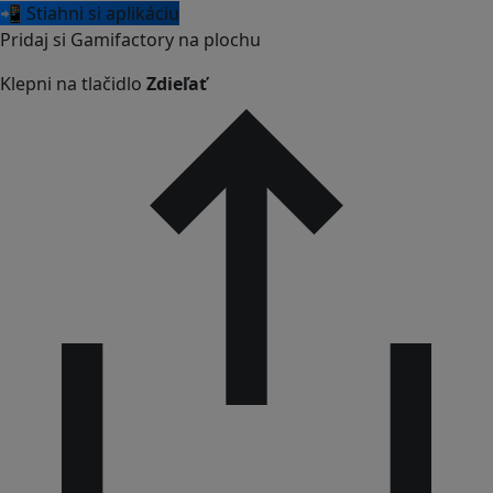
📲 Stiahni si aplikáciu
Pridaj si Gamifactory na plochu
Klepni na tlačidlo
Zdieľať