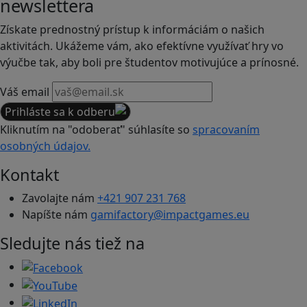
newslettera
Získate prednostný prístup k informáciám o našich
aktivitách. Ukážeme vám, ako efektívne využívať hry vo
výučbe tak, aby boli pre študentov motivujúce a prínosné.
Váš email
Prihláste sa k odberu
Kliknutím na "odoberať" súhlasíte so
spracovaním
osobných údajov.
Kontakt
Zavolajte nám
+421 907 231 768
Napíšte nám
gamifactory@impactgames.eu
Sledujte nás tiež na