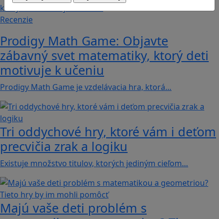
Recenzie
Prodigy Math Game: Objavte
zábavný svet matematiky, ktorý deti
motivuje k učeniu
Prodigy Math Game je vzdelávacia hra, ktorá…
Tri oddychové hry, ktoré vám i deťom
precvičia zrak a logiku
Existuje množstvo titulov, ktorých jediným cieľom…
Majú vaše deti problém s