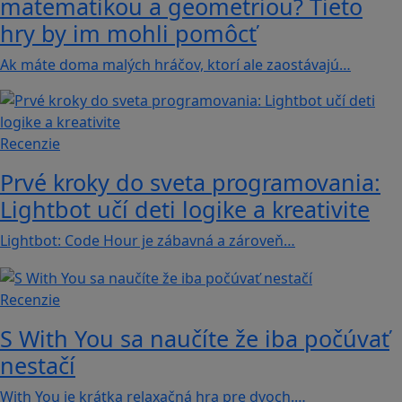
matematikou a geometriou? Tieto
hry by im mohli pomôcť
Ak máte doma malých hráčov, ktorí ale zaostávajú…
Recenzie
Prvé kroky do sveta programovania:
Lightbot učí deti logike a kreativite
Lightbot: Code Hour je zábavná a zároveň…
Recenzie
S With You sa naučíte že iba počúvať
nestačí
With You je krátka relaxačná hra pre dvoch.…