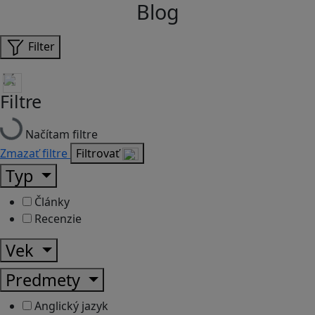
Blog
Filter
Filtre
Načítam filtre
Zmazať filtre
Filtrovať
Typ
Články
Recenzie
Vek
Predmety
Anglický jazyk