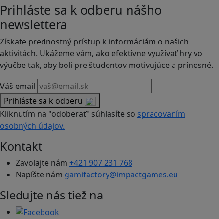
Prihláste sa k odberu nášho
newslettera
Získate prednostný prístup k informáciám o našich
aktivitách. Ukážeme vám, ako efektívne využívať hry vo
výučbe tak, aby boli pre študentov motivujúce a prínosné.
Váš email
Prihláste sa k odberu
Kliknutím na "odoberať" súhlasíte so
spracovaním
osobných údajov.
Kontakt
Zavolajte nám
+421 907 231 768
Napíšte nám
gamifactory@impactgames.eu
Sledujte nás tiež na