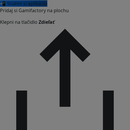
📲 Stiahni si aplikáciu
Pridaj si Gamifactory na plochu
Klepni na tlačidlo
Zdieľať