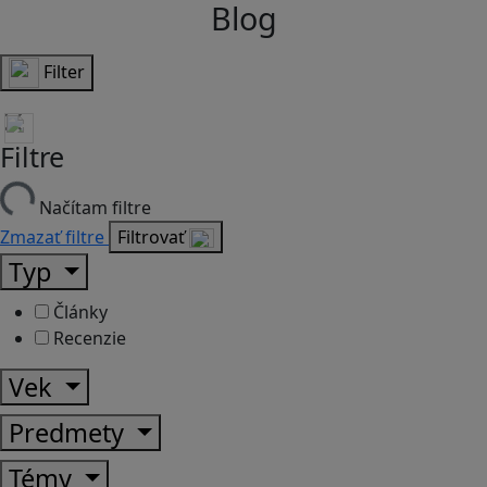
Blog
Filter
Filtre
Načítam filtre
Zmazať filtre
Filtrovať
Typ
Články
Recenzie
Vek
Predmety
Témy