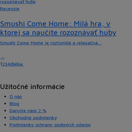
Recenzie
Smushi Come Home: Milá hra, v
ktorej sa naučíte rozoznávať huby
Smushi Come Home je roztomilá a relaxačná…
1
2
3
4
ďalšia
Užitočné informácie
O nás
Blog
Darujte nám
2 %
Obchodné podmienky
Podmienky ochrany osobných údajov