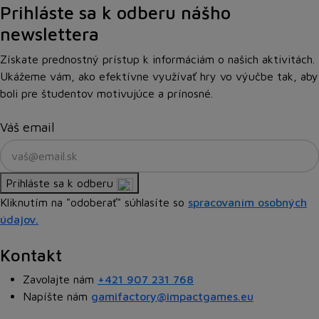
Prihláste sa k odberu nášho
newslettera
Získate prednostný prístup k informáciám o našich aktivitách.
Ukážeme vám, ako efektívne využívať hry vo výučbe tak, aby
boli pre študentov motivujúce a prínosné.
Váš email
Prihláste sa k odberu
Kliknutím na "odoberať" súhlasíte so
spracovaním osobných
údajov.
Kontakt
Zavolajte nám
+421 907 231 768
Napíšte nám
gamifactory@impactgames.eu