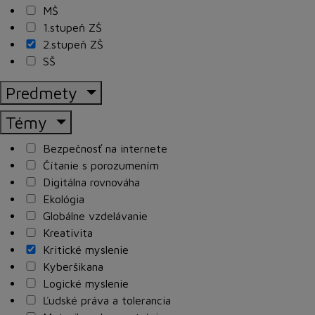
MŠ
1.stupeň ZŠ
2.stupeň ZŠ
SŠ
Predmety
Témy
Bezpečnosť na internete
Čítanie s porozumením
Digitálna rovnováha
Ekológia
Globálne vzdelávanie
Kreativita
Kritické myslenie
Kyberšikana
Logické myslenie
Ľudské práva a tolerancia