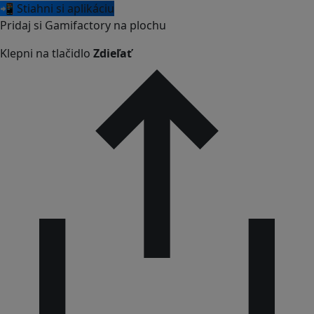
📲 Stiahni si aplikáciu
Pridaj si Gamifactory na plochu
Klepni na tlačidlo
Zdieľať