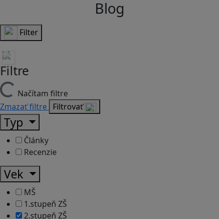
Blog
Filter
Filtre
Načítam filtre
Zmazať filtre
Filtrovať
Typ
Články
Recenzie
Vek
MŠ
1.stupeň ZŠ
2.stupeň ZŠ