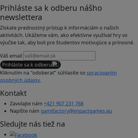
Prihláste sa k odberu nášho
newslettera
Získate prednostný prístup k informáciám o našich
aktivitách. Ukážeme vám, ako efektívne využívať hry vo
výučbe tak, aby boli pre študentov motivujúce a prínosné.
Váš email
Prihláste sa k odberu
Kliknutím na "odoberať" súhlasíte so
spracovaním
osobných údajov.
Kontakt
Zavolajte nám
+421 907 231 768
Napíšte nám
gamifactory@impactgames.eu
Sledujte nás tiež na