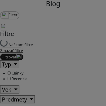
Blog
Filter
Filtre
Načítam filtre
Zmazať filtre
Filtrovať
Typ
Články
Recenzie
Vek
Predmety