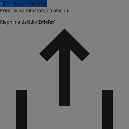
📲 Stiahni si aplikáciu
Pridaj si Gamifactory na plochu
Klepni na tlačidlo
Zdieľať