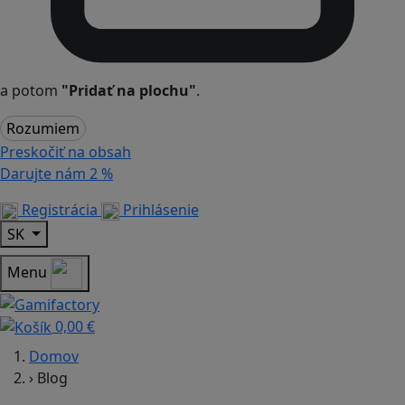
a potom
"Pridať na plochu"
.
Rozumiem
Preskočiť na obsah
Darujte nám
2 %
Registrácia
Prihlásenie
SK
Menu
0,00 €
Domov
›
Blog