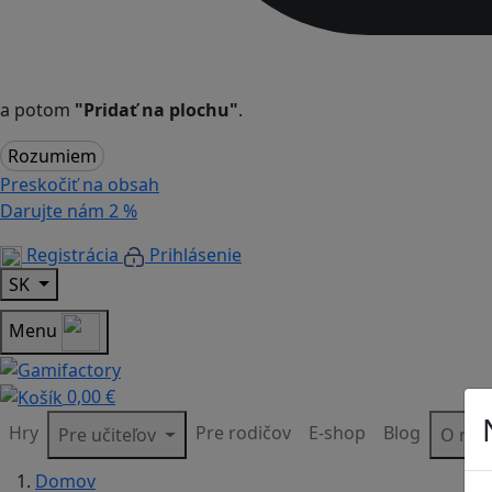
a potom
"Pridať na plochu"
.
Rozumiem
Preskočiť na obsah
Darujte nám
2 %
Registrácia
Prihlásenie
SK
Menu
0,00 €
Hry
Pre rodičov
E-shop
Blog
Pre učiteľov
O ná
Domov