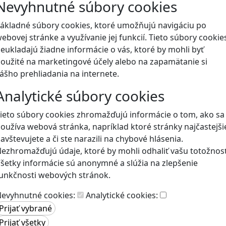
Nevyhnutné súbory cookies
Blog
ákladné súbory cookies, ktoré umožňujú navigáciu po
ebovej stránke a využívanie jej funkcií. Tieto súbory cookie
eukladajú žiadne informácie o vás, ktoré by mohli byť
oužité na marketingové účely alebo na zapamätanie si
ášho prehliadania na internete.
Analytické súbory cookies
ieto súbory cookies zhromažďujú informácie o tom, ako sa
oužíva webová stránka, napríklad ktoré stránky najčastejši
avštevujete a či ste narazili na chybové hlásenia.
ezhromažďujú údaje, ktoré by mohli odhaliť vašu totožnosť
šetky informácie sú anonymné a slúžia na zlepšenie
unkčnosti webových stránok.
evyhnutné cookies:
Analytické cookies: