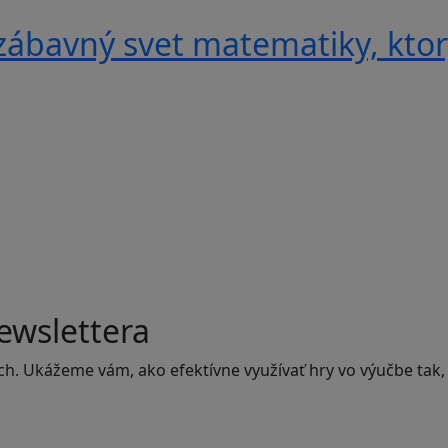
ábavný svet matematiky, ktorý
ewslettera
ch. Ukážeme vám, ako efektívne využívať hry vo výučbe tak,