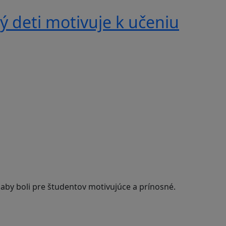
 deti motivuje k učeniu
 aby boli pre študentov motivujúce a prínosné.