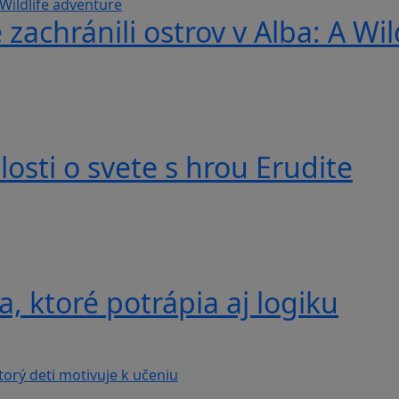
 zachránili ostrov v Alba: A Wi
losti o svete s hrou Erudite
, ktoré potrápia aj logiku