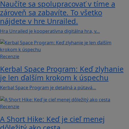
Naučíte sa spolupracovať v tíme a
zároveň sa zabavíte. To všetko
nájdete v hre Unrailed.
Hra Unrailed je kooperatívna digitálna hra, v…
Recenzie
Kerbal Space Program: Keď zlyhanie
je len ďalším krokom k úspechu
Kerbal Space Program je detailná a pútavá…
Recenzie
A Short Hike: Keď je cieľ menej
dôležitý ako cesta