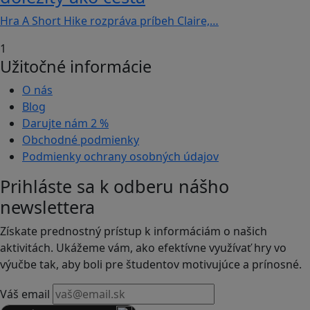
Hra A Short Hike rozpráva príbeh Claire,…
1
Užitočné informácie
O nás
Blog
Darujte nám
2 %
Obchodné podmienky
Podmienky ochrany osobných údajov
Prihláste sa k odberu nášho
newslettera
Získate prednostný prístup k informáciám o našich
aktivitách. Ukážeme vám, ako efektívne využívať hry vo
výučbe tak, aby boli pre študentov motivujúce a prínosné.
Váš email