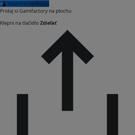
📲 Stiahni si aplikáciu
Pridaj si Gamifactory na plochu
Klepni na tlačidlo
Zdieľať