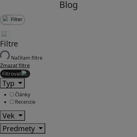
Blog
Filter
Filtre
Načítam filtre
Zmazať filtre
Filtrovať
Typ
Články
Recenzie
Vek
Predmety