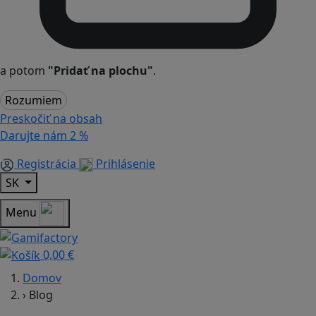
a potom
"Pridať na plochu"
.
Rozumiem
Preskočiť na obsah
Darujte nám
2 %
Registrácia
Prihlásenie
SK
Menu
0,00 €
Domov
›
Blog