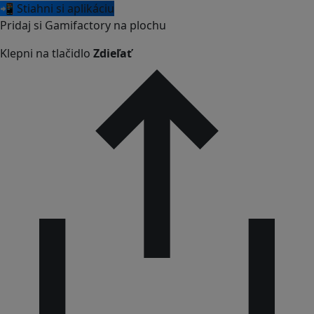
📲 Stiahni si aplikáciu
Pridaj si Gamifactory na plochu
Klepni na tlačidlo
Zdieľať