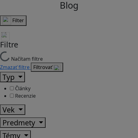
Blog
Filter
Filtre
Načítam filtre
Zmazať filtre
Filtrovať
Typ
Články
Recenzie
Vek
Predmety
Témy