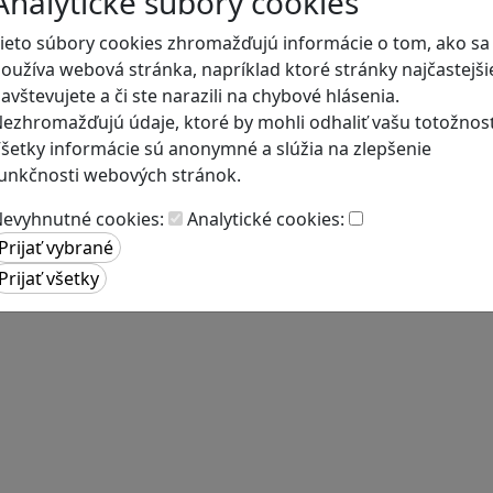
Analytické súbory cookies
ieto súbory cookies zhromažďujú informácie o tom, ako sa
oužíva webová stránka, napríklad ktoré stránky najčastejši
avštevujete a či ste narazili na chybové hlásenia.
ezhromažďujú údaje, ktoré by mohli odhaliť vašu totožnosť
šetky informácie sú anonymné a slúžia na zlepšenie
unkčnosti webových stránok.
evyhnutné cookies:
Analytické cookies: