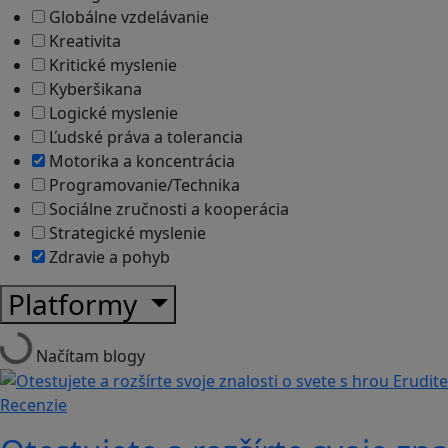
Globálne vzdelávanie
Kreativita
Kritické myslenie
Kyberšikana
Logické myslenie
Ľudské práva a tolerancia
Motorika a koncentrácia
Programovanie/Technika
Sociálne zručnosti a kooperácia
Strategické myslenie
Zdravie a pohyb
Platformy
Načítam blogy
Recenzie