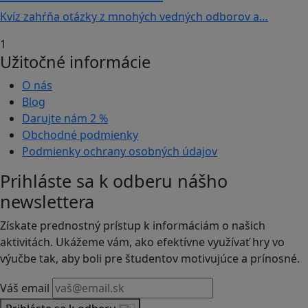
Kvíz zahŕňa otázky z mnohých vedných odborov a…
1
Užitočné informácie
O nás
Blog
Darujte nám
2 %
Obchodné podmienky
Podmienky ochrany osobných údajov
Prihláste sa k odberu nášho
newslettera
Získate prednostný prístup k informáciám o našich
aktivitách. Ukážeme vám, ako efektívne využívať hry vo
výučbe tak, aby boli pre študentov motivujúce a prínosné.
Váš email