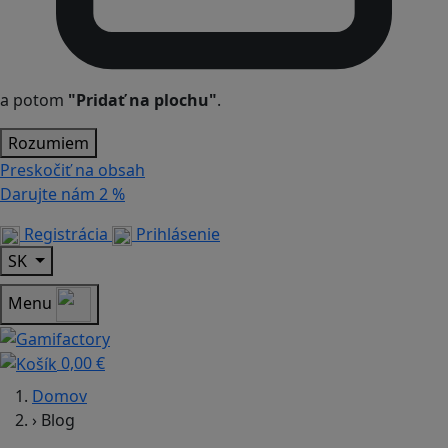
a potom
"Pridať na plochu"
.
Rozumiem
Preskočiť na obsah
Darujte nám
2 %
Registrácia
Prihlásenie
SK
Menu
0,00 €
Domov
›
Blog